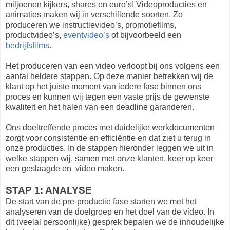
miljoenen kijkers, shares en euro’s! Videoproducties en
animaties maken wij in verschillende soorten. Zo
produceren we instructievideo’s, promotiefilms,
productvideo’s,
eventvideo’s
of bijvoorbeeld een
bedrijfsfilms
.
Het produceren van een video verloopt bij ons volgens een
aantal heldere stappen. Op deze manier betrekken wij de
klant op het juiste moment van iedere fase binnen ons
proces en kunnen wij tegen een vaste prijs de gewenste
kwaliteit en het halen van een deadline garanderen.
Ons doeltreffende proces met duidelijke werkdocumenten
zorgt voor consistentie en efficiëntie en dat ziet u terug in
onze producties. In de stappen hieronder leggen we uit in
welke stappen wij, samen met onze klanten, keer op keer
een geslaagde en video maken.
STAP 1: ANALYSE
De start van de pre-productie fase starten we met het
analyseren van de doelgroep en het doel van de video. In
dit (veelal persoonlijke) gesprek bepalen we de inhoudelijke