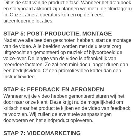
Dit is de start van de productie fase. Wanneer het draaiboek
en storyboard akkoord zijn plannen we met u de filmdag(en)
in. Onze camera operators komen op de meest
uiteenlopende locaties.
STAP 5: POST-PRODUCTIE, MONTAGE
Nadat we alle beelden geschoten hebben, start de montage
van de video. Alle beelden worden met de uiterste zorg
uitgezocht en gemonteerd op muziek of bijvoorbeeld de
voice-over. De lengte van de video is afhankelijk van
meerdere factoren. Zo zal een mini-docu langer duren dan
een bedrijfsvideo. Of een promotievideo korter dan een
instructievideo.
STAP 6: FEEDBACK EN AFRONDEN
Wanneer wij de video hebben gemonteerd sturen wij het
door naar onze klant. Deze krijgt nu de mogelijkheid om
kritisch naar het product te kijken en de video van feedback
te voorzien. Wij zullen de eventuele aanpassingen
doorvoeren en het eindproduct opleveren.
STAP 7: VIDEOMARKETING