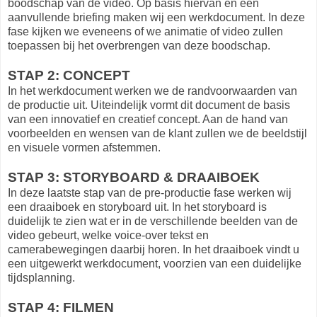
boodschap van de video. Op basis hiervan en een
aanvullende briefing maken wij een werkdocument. In deze
fase kijken we eveneens of we animatie of video zullen
toepassen bij het overbrengen van deze boodschap.
STAP 2: CONCEPT
In het werkdocument werken we de randvoorwaarden van
de productie uit. Uiteindelijk vormt dit document de basis
van een innovatief en creatief concept. Aan de hand van
voorbeelden en wensen van de klant zullen we de beeldstijl
en visuele vormen afstemmen.
STAP 3: STORYBOARD & DRAAIBOEK
In deze laatste stap van de pre-productie fase werken wij
een draaiboek en storyboard uit. In het storyboard is
duidelijk te zien wat er in de verschillende beelden van de
video gebeurt, welke voice-over tekst en
camerabewegingen daarbij horen. In het draaiboek vindt u
een uitgewerkt werkdocument, voorzien van een duidelijke
tijdsplanning.
STAP 4: FILMEN